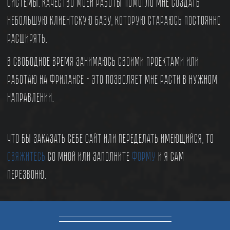
системы. Качество моей работы помогло мне создать
небольшую клиентскую базу, которую стараюсь постоянно
расширять.
В свободное время занимаюсь своими проектами или
работаю на фрилансе - это позволяет мне расти в нужном
направлении.
Что бы заказать себе сайт или переделать имеющийся, то
свяжитесь
со мной или заполните
форму
и я сам
перезвоню.