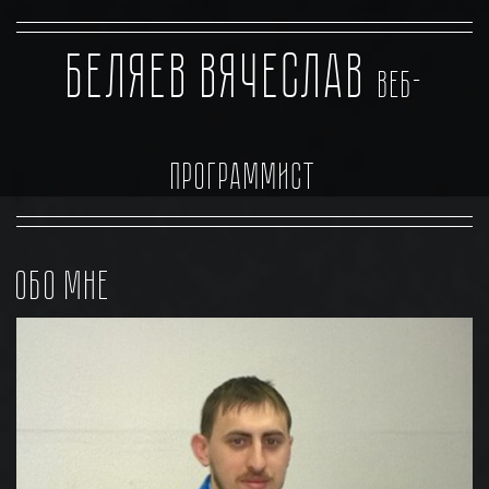
Беляев Вячеслав
ВЕБ-
программист
ОБО МНЕ